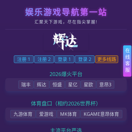
跳转到内容
摩鑫平台 - 立即创建摩鑫ID帐户
首页
公司信息
企业报道
业务范围
沟通我们