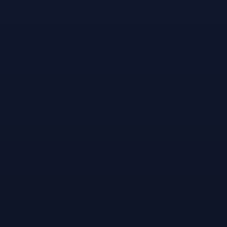
户名一致，包括空格），最后点击更新即可；
...
企业报道
业务范围
公司信息